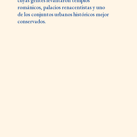
cuyas gentes levantaron templos
románicos, palacios renacentistas y uno
de los conjuntos urbanos históricos mejor
conservados.