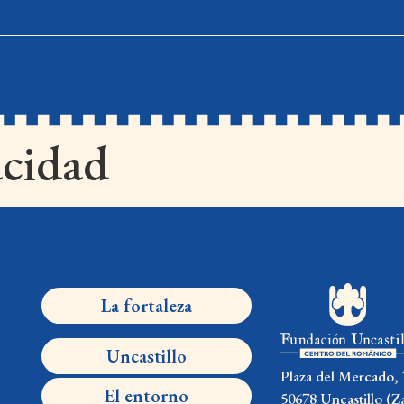
acidad
La fortaleza
Uncastillo
Plaza del Mercado, 
El entorno
50678 Uncastillo (Z